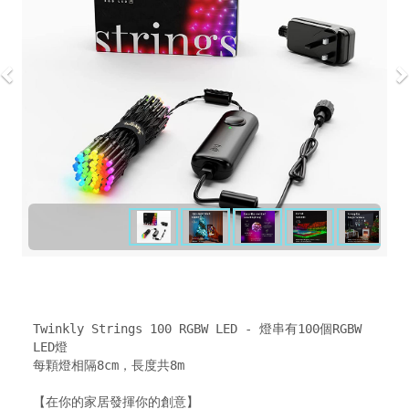
Twinkly Strings 100 RGBW LED - 燈串有100個RGBW 
LED燈

每顆燈相隔8cm，長度共8m 

【在你的家居發揮你的創意】
