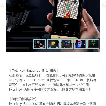
【Twinkly Squares 5+1 組合】

組合包括一個主板塊和 5個擴展板，可創建獨特的顯示板組
合，每個 7.9" x 7.9" 面板包含 64 個 LED 燈，板塊為
亮黑色。將主板可與多達 15 個擴展板相結合，並使用 
Twinkly 應用程序可同步方塊板。(擴展方塊單獨出售)

【時尚的牆板設計】

Twinkly Squares 將通過智能LED 牆板為您家居添上藝術