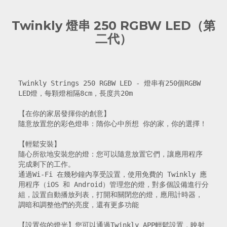
Twinkly 燈串 250 RGBW LED（第
二代）
Twinkly Strings 250 RGBW LED - 燈串有250個RGBW 
LED燈，每顆燈相隔8cm，長度共20m 

【在你的家居發揮你的創意】

隨意放置您的彩色燈串：隋你心中所想 你的家，你的選擇！

【輕鬆安裝】

隨心所欲地安裝您的燈：您可以隨意放置它們，讓應用程序
完成剩下的工作。

通過Wi-Fi 在幾秒鐘內享受設置，使用免費的 Twinkly 應
用程序（iOS 和 Android）管理您的燈，對多個設備進行分
組，設置自動播放列表，打開和關閉您的燈，應用計時器，
調暗和調整他們的亮度，還有更多功能

【設置你的燈光】您可以通過Twinkly APP輕鬆設置，映射