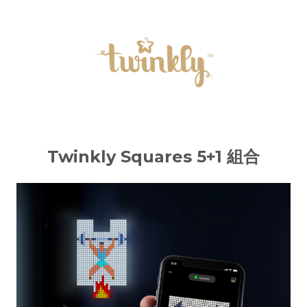
Twinkly Squares 5+1 組合