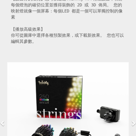
每個燈泡的確切位置並獲得裝飾的 2D 或 3D 佈局。 您的
映射燈就像一個屏幕：每個LED 都是一個可以單獨控制的像
素

【播放高級效果】

你可從圖庫中選擇各種預製效果，或下載新效果。 您也可以
編輯其參數。