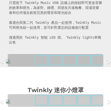
只需按下 Twinkly Music USB 設備上的按鈕即可更改音樂
的效果和燈光，為派對、婚禮、與朋友共進晚餐、現場音樂
會和任何場合創造完美的聲音和燈光組合

最適合與第二代 Twinkly 產品一起使用，Twinkly Music 
可與燈光組一起使用，並可針對選定的設備進行配置

僅適用於 Twinkly 智能 LED 燈。 Twinkly lights單獨
出售
Twinkly 迷你小燈罩