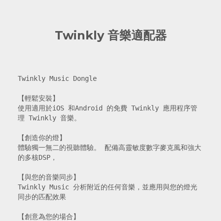
Twinkly 音樂適配器
Twinkly Music Dongle

【輕鬆安裝】

使用適用於iOS 和Android 的免費 Twinkly 應用程序管
理 Twinkly 音樂。 

【創造你的燈】

體驗獨一無二的視聽體驗。 配備高靈敏度數字麥克風和強大
的多核DSP，

【與您的音樂同步】

Twinkly Music 分析附近的任何音樂，並應用與您的燈光
同步的匹配效果

【創意為您的場合】
