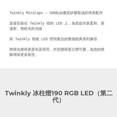
Twinkly MiniCaps – 100粒由優質矽膠製成的球形配件

直接安裝在 Twinkly 燈的 LED 上，為您提供更柔和、更
漫射、無眩光的光線

與 Twinkly 智能 LED 照明產品的整個經典系列兼容

將燈光變得更柔和及明亮，外型變得更立體可愛，為您的燈
飾增加更多創意。
Twinkly 冰柱燈190 RGB LED（第二
代）