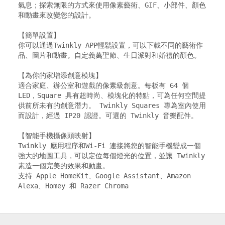
氣息；探索無限的方式來使用像素藝術、GIF、小部件、顏色
和動畫來改變您的設計。

【簡單設置】

你可以通過Twinkly APP輕鬆設置，可以下載不同的藝術作
品、圖片和動畫。自定義萬聖節、生日派對和婚禮的顏色。

【為你的家增添創意模塊】

適合家庭、辦公室和遊戲的像素級創意。每板有 64 個 
LED，Square 具有超時尚、模塊化的特點，可為任何空間提
供前所未有的創意潛力。 Twinkly Squares 專為室內使用
而設計，經過 IP20 認證。可選的 Twinkly 音樂配件。

【智能手機攝像頭映射】

Twinkly 應用程序和Wi-Fi 連接將您的智能手機變成一個
強大的地圖工具，可以定位每個燈光的位置，並讓 Twinkly 
素造一個完美的效果和動畫。

支持 Apple HomeKit、Google Assistant、Amazon 
Alexa、Homey 和 Razer Chroma