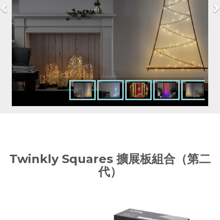
Twinkly Squares 擴展板組合（第二
代）