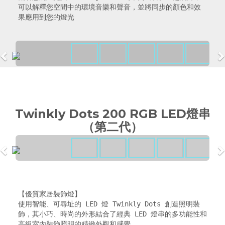
可以解釋您空間中的環境音樂和聲音，並將同步的顏色和效
果應用到您的燈光
Twinkly Dots 200 RGB LED燈串
（第二代）
【優質家居裝飾燈】

使用智能、可尋址的 LED 燈 Twinkly Dots 創造照明裝
飾，其小巧、時尚的外形結合了經典 LED 燈串的多功能性和
高級室內裝飾照明的精緻外觀和感覺
