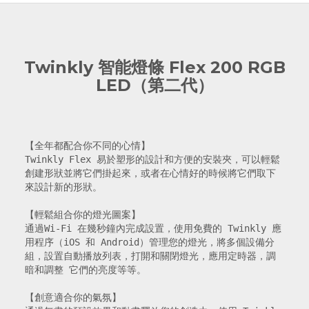
Twinkly 智能燈條 Flex 200 RGB
LED（第二代）
【全年都配合你不同的心情】

Twinkly Flex 易於塑形的設計和方便的安裝夾，可以輕鬆
創建形狀並將它們掛起來，或者在心情好的時候將它們取下
來設計新的形狀。

【輕鬆組合你的燈光圖案】

通過Wi-Fi 在幾秒鐘內完成設置，使用免費的 Twinkly 應
用程序（iOS 和 Android）管理您的燈光，將多個設備分
組，設置自動播放列表，打開和關閉燈光，應用定時器，調
暗和調整 它們的亮度等等。

【創意適合你的氣氛】
