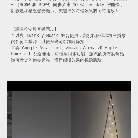
件（RGBW 和 RGBW）同步多達 10 個 Twinkly 智能燈，
以創建終極視覺光顯示。您選擇的每個效果將同時播放！

【語音控制與音樂同步】

可以與 Twinkly Music 結合使用，識別和解釋環境中播放
的任何音樂源，以便燈光可以跟隨節拍

可與 Google Assistant、Amazon Alexa 和 Apple 
home kit 配合使用，可使用同步功能，讓您的所有裝飾品
隨著音樂的節奏起舞，獲得感嘆效果的視聽體驗。